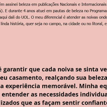
m assinei beleza em publicações Nacionais e Internacionais 
). E durante 4 anos atuei em pautas de beleza no Programa
aqui dali do UOL. O meu diferencial é atender as noivas onde 
inda história, quer seja no campo, na cidade ou no litoral, 
garantir que cada noiva se sinta 
seu casamento, realçando sua beleza
a experiência memorável. Minha eq
ntender as necessidades individuai
lizados que as façam sentir confiant