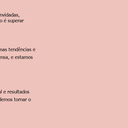
nvidadas,
o é superar
mas tendências e
ensa, e estamos
l e resultados
demos tornar o