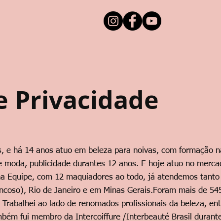
de Privacidade
os, e há 14 anos atuo em beleza para noivas, com formação 
e moda, publicidade durantes 12 anos. E hoje atuo no merca
 Equipe, com 12 maquiadores ao todo, já atendemos tanto
ncoso), Rio de Janeiro e em Minas Gerais.Foram mais de 54
rabalhei ao lado de renomados profissionais da beleza, entr
mbém fui membro da Intercoiffure /Interbeauté Brasil durant