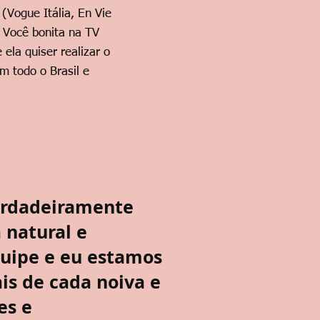
(Vogue Itália, En Vie
 Você bonita na TV
ela quiser realizar o
em todo o Brasil e
verdadeiramente
 natural e
uipe e eu estamos
s de cada noiva e
es e