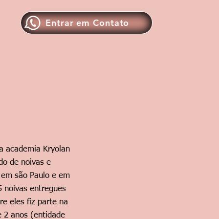
Entrar em Contato
na academia Kryolan
do de noivas e
 em são Paulo e em
5 noivas entregues
e eles fiz parte na
e 2 anos (entidade