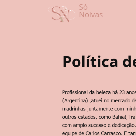
Só
Noivas
Política 
Profissional da beleza há 23 an
(Argentina) ,atuei no mercado d
madrinhas juntamente com minha
outros estados, como Bahia( Tra
com amplo sucesso e dedicação. T
equipe de Carlos Carrasco. E ta