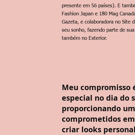
presente em 56 países). E també
Fashion Japan e 180 Mag Canadá
Gazeta, e colaboradora no Site d
seu sonho, fazendo parte de sua l
também no Exterior.
Meu compromisso é 
especial no dia do 
proporcionando um
comprometidos em e
criar looks persona