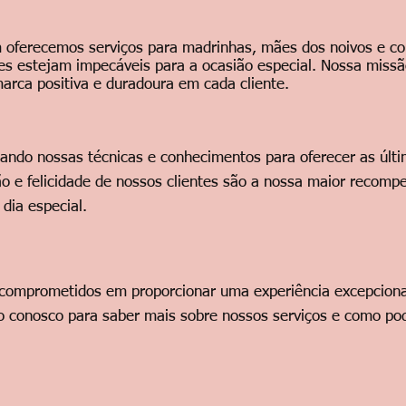
 oferecemos serviços para madrinhas, mães dos noivos e co
es estejam impecáveis para a ocasião especial. Nossa missã
arca positiva e duradoura em cada cliente.
ndo nossas técnicas e conhecimentos para oferecer as últi
ão e felicidade de nossos clientes são a nossa maior recomp
 dia especial.
 comprometidos em proporcionar uma experiência excepciona
o conosco para saber mais sobre nossos serviços e como po